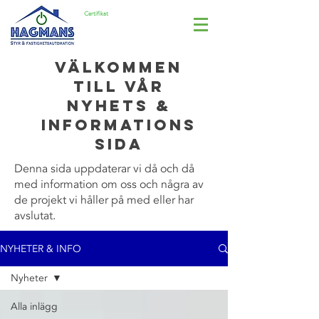
Certifikat
ISO 14001
Välkommen
till vår
nyhets &
informations
sida
Denna sida uppdaterar vi då och då
med information om oss och några av
de projekt vi håller på med eller har
avslutat.
NYHETER & INFO
Nyheter
Alla inlägg