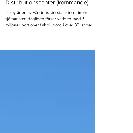
Leröy Kungälv | Kyllager &
Distributionscenter (kommande)
Leröy är en av världens största aktörer inom
sjömat som dagligen förser världen med 5
miljoner portioner fisk till bord i över 80 länder....