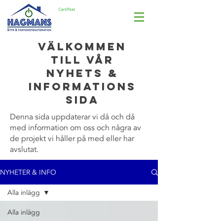
Certifikat
ISO 14001
Välkommen
till vår
nyhets &
informations
sida
Denna sida uppdaterar vi då och då
med information om oss och några av
de projekt vi håller på med eller har
avslutat.
NYHETER & INFO
Alla inlägg
Alla inlägg