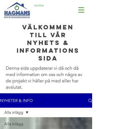
Certifikat
ISO 14001
Välkommen
till vår
nyhets &
informations
sida
Denna sida uppdaterar vi då och då
med information om oss och några av
de projekt vi håller på med eller har
avslutat.
NYHETER & INFO
Alla inlägg
Alla inlägg